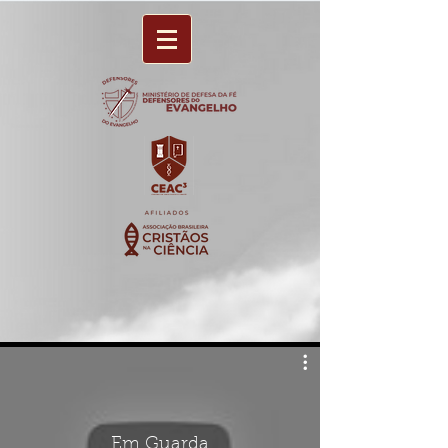
Em Guarda