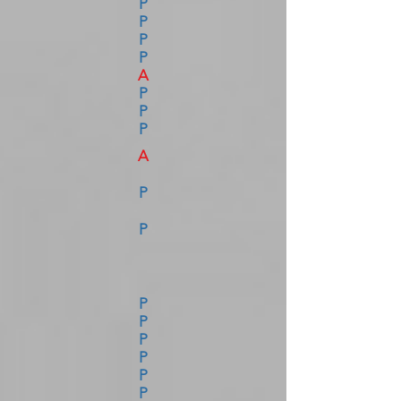
P
P
P
P
A
P
P
P
A
P
P
P
P
P
P
P
P