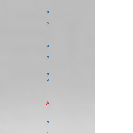
P
P
P
P
P
P
A
P