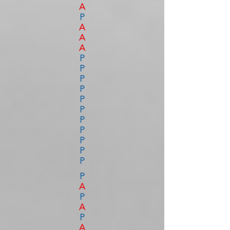
A
P
A
A
A
P
P
P
P
P
P
P
P
P
P
P
P
A
P
A
P
A