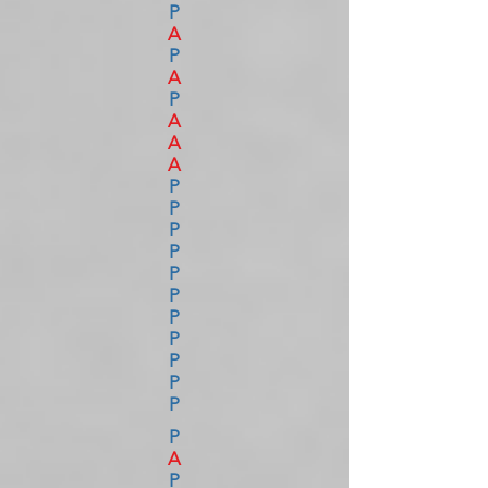
P
A
P
A
P
A
A
A
P
P
P
P
P
P
P
P
P
P
P
P
A
P