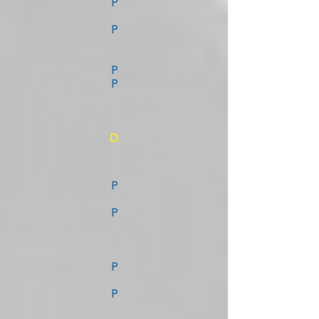
P
P
P
P
D
P
P
P
P