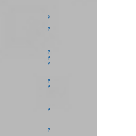
P
P
P
P
P
P
P
P
P