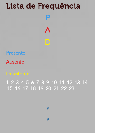
Lista de Frequência
P
A
D
Presente
Ausente
Desistente
1 2 3 4 5 6 7 8 9 10 11 12 13 14
15 16 17 18 19 20 21 22 23
P
P