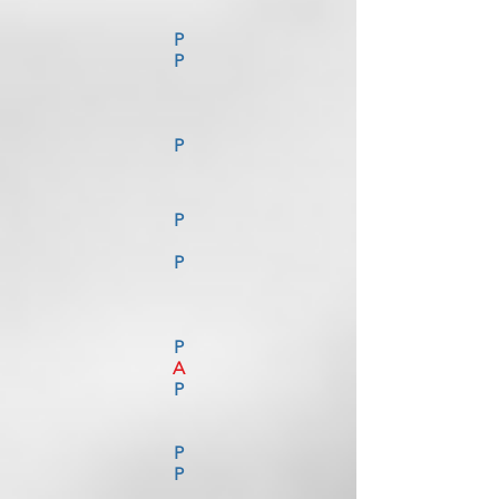
P
P
P
P
P
P
A
P
P
P