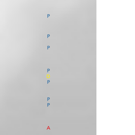
P
P
P
P
D
P
P
P
A