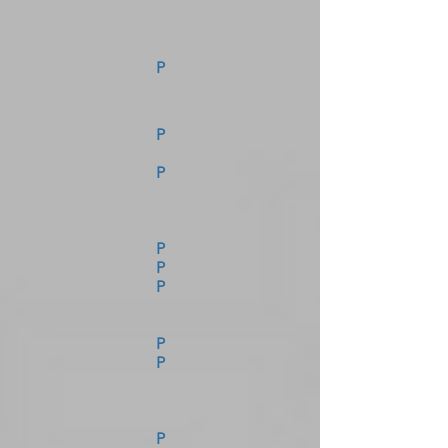
P
P
P
P
P
P
P
P
P