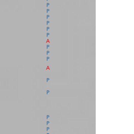
P
P
P
P
P
P
A
P
P
P
A
P
P
P
P
P