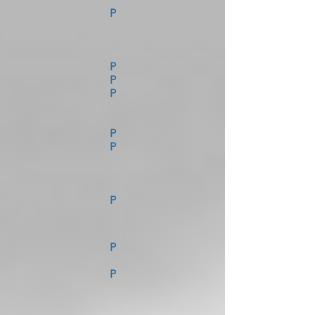
P
P
P
P
P
P
P
P
P