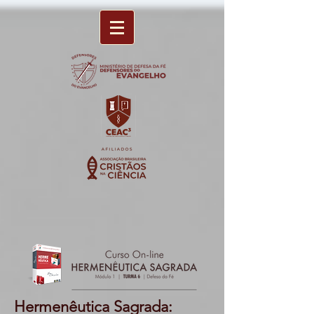
Hermenêutica Sagrada: