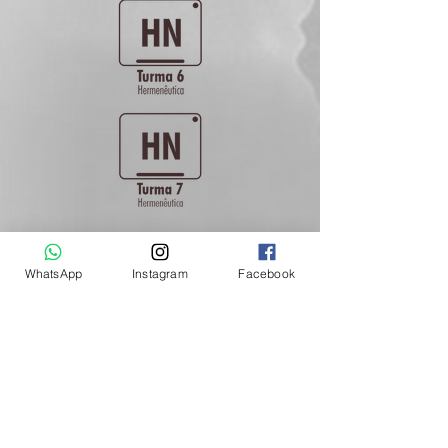
WhatsApp
Instagram
Facebook
ESTAMOS EM:
Juiz de Fora - Minas