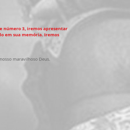
 de número 3, iremos apresentar
ado em sua memória. Iremos
o nosso maravilhoso Deus.