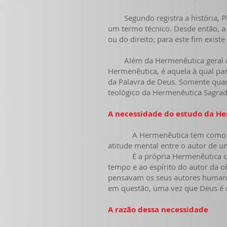
Segundo registra a história, Pla
um termo técnico. Desde então, a p
ou do direito; para este fim exis
Além da Hermenêutica geral como a
Hermenêutica, é aquela à qual
par
da Palavra de Deus. Somente quan
teológico da Hermenêutica Sagra
A necessidade do estudo da H
A Hermenêutica tem como tarefa 
atitude mental entre o autor de um
É a própria Hermenêutica que no
tempo e ao espírito do autor da 
pensavam os seus autores humanos
em questão, uma vez que Deus é o
A razão dessa necessidade