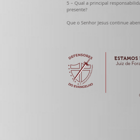
5 – Qual a principal responsabil
presente?
Que o Senhor Jesus continue ab
ESTAMOS 
Juiz de For