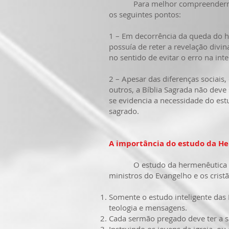
Para melhor compreendermos a 
os seguintes pontos:
1 – Em decorrência da queda do h
possuía de reter a revelação divi
no sentido de evitar o erro na int
2 – Apesar das diferenças sociais,
outros, a Bíblia Sagrada não deve 
se evidencia a necessidade do es
sagrado.
A importância do estudo da H
O estudo da hermenêutica é de s
ministros do Evangelho e os crist
Somente o estudo inteligente das 
teologia e mensagens.
Cada sermão pregado deve ter a 