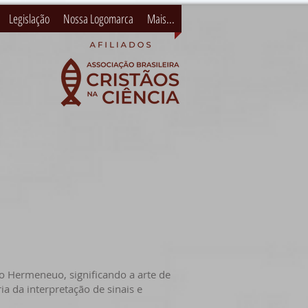
Legislação
Nossa Logomarca
Mais...
 Hermeneuo, significando a arte de
ia da interpretação de sinais e